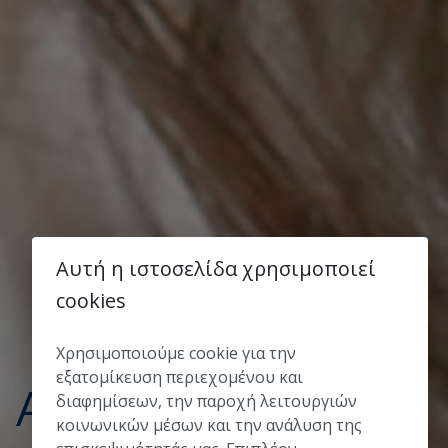
Αυτή η ιστοσελίδα χρησιμοποιεί
cookies
Χρησιμοποιούμε cookie για την
εξατομίκευση περιεχομένου και
Αναπτύξτε
διαφημίσεων, την παροχή λειτουργιών
κοινωνικών μέσων και την ανάλυση της