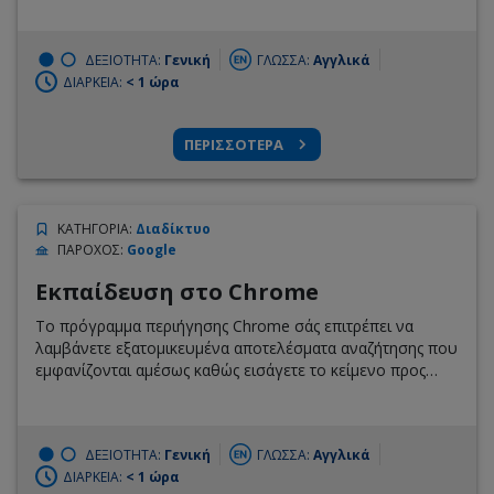
ΔΕΞΙΟΤΗΤΑ:
Γενική
ΓΛΩΣΣΑ:
Αγγλικά
ΔΙΑΡΚΕΙΑ:
< 1 ώρα
ΠΕΡΙΣΣΟΤΕΡΑ
ΚΑΤΗΓΟΡΙΑ
:
Διαδίκτυο
ΠΑΡΟΧΟΣ
:
Google
Εκπαίδευση στο Chrome
Το πρόγραμμα περιήγησης Chrome σάς επιτρέπει να
λαμβάνετε εξατομικευμένα αποτελέσματα αναζήτησης που
εμφανίζονται αμέσως καθώς εισάγετε το κείμενο προς
αναζήτηση.
ΔΕΞΙΟΤΗΤΑ:
Γενική
ΓΛΩΣΣΑ:
Αγγλικά
ΔΙΑΡΚΕΙΑ:
< 1 ώρα