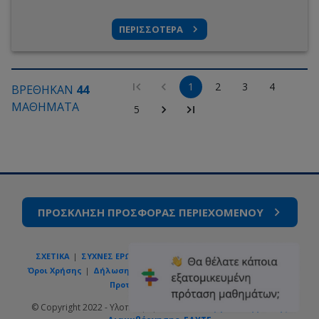
ΠΕΡΙΣΣΟΤΕΡΑ
1
2
3
4
ΒΡΕΘΗΚΑΝ
44
ΜΑΘΗΜΑΤΑ
5
ΠΡΟΣΚΛΗΣΗ ΠΡΟΣΦΟΡΑΣ ΠΕΡΙΕΧΟΜΕΝΟΥ
ΣΧΕΤΙΚΑ
ΣΥΧΝΕΣ ΕΡΩΤΗΣΕΙΣ
ΕΠΙΚΟΙΝΩΝΙΑ
GOV.GR
Όροι Χρήσης
Δήλωση Ιδιωτικότητας
Πολιτική Cookies
Προτιμήσεις Cookies
© Copyright 2022 - Υλοποίηση από το
Υπουργείο Ψηφιακής