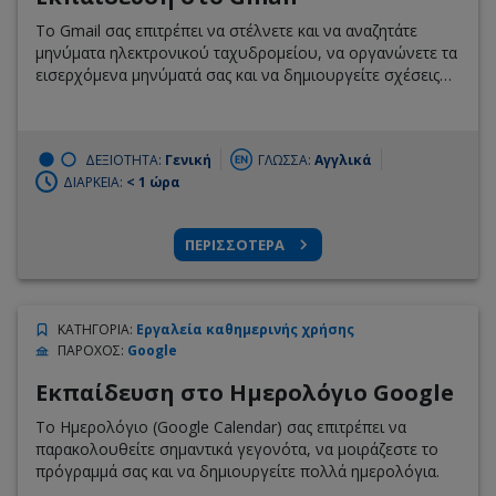
Το Gmail σας επιτρέπει να στέλνετε και να αναζητάτε
μηνύματα ηλεκτρονικού ταχυδρομείου, να οργανώνετε τα
εισερχόμενα μηνύματά σας και να δημιουργείτε σχέσεις
μέσω ολοκληρωμένων συνομιλιών και συσκέψεων
βίντεο.
ΔΕΞΙΟΤΗΤΑ:
Γενική
ΓΛΩΣΣΑ:
Αγγλικά
ΔΙΑΡΚΕΙΑ:
< 1 ώρα
ΠΕΡΙΣΣΟΤΕΡΑ
ΚΑΤΗΓΟΡΙΑ
:
Εργαλεία καθημερινής χρήσης
ΠΑΡΟΧΟΣ
:
Google
Εκπαίδευση στο Ημερολόγιο Google
Το Ημερολόγιο (Google Calendar) σας επιτρέπει να
παρακολουθείτε σημαντικά γεγονότα, να μοιράζεστε το
πρόγραμμά σας και να δημιουργείτε πολλά ημερολόγια.