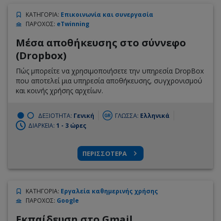
ΚΑΤΗΓΟΡΙΑ
:
Επικοινωνία και συνεργασία
ΠΑΡΟΧΟΣ
:
eTwinning
Mέσα αποθήκευσης στο σύννεφο
(Dropbox)
Πώς μπορείτε να χρησιμοποιήσετε την υπηρεσία DropBox
που αποτελεί μια υπηρεσία αποθήκευσης, συγχρονισμού
και κοινής χρήσης αρχείων.
ΔΕΞΙΟΤΗΤΑ:
Γενική
ΓΛΩΣΣΑ:
Ελληνικά
ΔΙΑΡΚΕΙΑ:
1 - 3 ώρες
ΠΕΡΙΣΣΟΤΕΡΑ
ΚΑΤΗΓΟΡΙΑ
:
Εργαλεία καθημερινής χρήσης
ΠΑΡΟΧΟΣ
:
Google
Εκπαίδευση στο Gmail