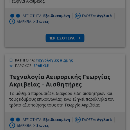
Γεωργία Ακριβείας.
ΔΕΞΙΟΤΗΤΑ:
Εξειδικευμένη
ΓΛΩΣΣΑ:
Αγγλικά
ΔΙΑΡΚΕΙΑ:
> 3 ώρες
ΠΕΡΙΣΣΟΤΕΡΑ
ΚΑΤΗΓΟΡΙΑ
:
Τεχνολογίες αιχμής
ΠΑΡΟΧΟΣ
:
SPARKLE
Τεχνολογία Αειφορικής Γεωργίας
Ακριβείας – Αισθητήρες
Το μάθημα παρουσιάζει διάφορα είδη αισθητήρων και
τους κόμβους επικοινωνίας, ενώ εξηγεί παράλληλα τον
τρόπο αξιοποίησης τους στη Γεωργία Ακριβείας.
ΔΕΞΙΟΤΗΤΑ:
Εξειδικευμένη
ΓΛΩΣΣΑ:
Αγγλικά
ΔΙΑΡΚΕΙΑ:
> 3 ώρες