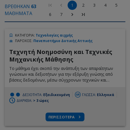
1
2
3
4
5
ΒΡΕΘΗΚΑΝ
63
ΜΑΘΗΜΑΤΑ
6
7
ΚΑΤΗΓΟΡΙΑ
:
Τεχνολογίες αιχμής
ΠΑΡΟΧΟΣ
:
Πανεπιστήμιο Δυτικής Αττικής
Τεχνητή Νοημοσύνη και Τεχνικές
Μηχανικής Μάθησης
Το μάθημα έχει σκοπό την ανάπτυξη των απαραίτητων
γνώσεων και δεξιοτήτων για την εξόρυξη γνώσης από
βάσεις δεδομένων, μέσω σύγχρονων τεχνικών και
μεθοδολογιών.
ΔΕΞΙΟΤΗΤΑ:
Εξειδικευμένη
ΓΛΩΣΣΑ:
Ελληνικά
ΔΙΑΡΚΕΙΑ:
> 3 ώρες
ΠΕΡΙΣΣΟΤΕΡΑ