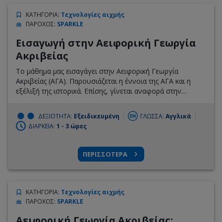
ΚΑΤΗΓΟΡΙΑ
:
Τεχνολογίες αιχμής
ΠΑΡΟΧΟΣ
:
SPARKLE
Εισαγωγή στην Αειφορική Γεωργία
Ακριβείας
Το μάθημα μας εισαγάγει στην Αειφορική Γεωργία
Ακριβείας (ΑΓΑ). Παρουσιάζεται η έννοια της ΑΓΑ και η
εξέλιξή της ιστορικά. Επίσης, γίνεται αναφορά στην
τεχνολογία και προβάλλονται οι προσκλήσεις και οι
ΔΕΞΙΟΤΗΤΑ:
Εξειδικευμένη
ΓΛΩΣΣΑ:
Αγγλικά
ΔΙΑΡΚΕΙΑ:
1 - 3 ώρες
ΠΕΡΙΣΣΟΤΕΡΑ
ΚΑΤΗΓΟΡΙΑ
:
Τεχνολογίες αιχμής
ΠΑΡΟΧΟΣ
:
SPARKLE
Αειφορική Γεωργία Ακριβείας: