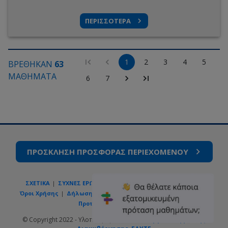
ΠΕΡΙΣΣΟΤΕΡΑ
1
2
3
4
5
ΒΡΕΘΗΚΑΝ
63
ΜΑΘΗΜΑΤΑ
6
7
ΠΡΟΣΚΛΗΣΗ ΠΡΟΣΦΟΡΑΣ ΠΕΡΙΕΧΟΜΕΝΟΥ
ΣΧΕΤΙΚΑ
ΣΥΧΝΕΣ ΕΡΩΤΗΣΕΙΣ
ΕΠΙΚΟΙΝΩΝΙΑ
GOV.GR
Όροι Χρήσης
Δήλωση Ιδιωτικότητας
Πολιτική Cookies
Προτιμήσεις Cookies
© Copyright 2022 - Υλοποίηση από το
Υπουργείο Ψηφιακής